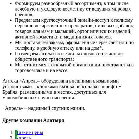
Формируем разнообразный ассортимент, в том числе
лечебную и уходовую косметику от ведущих мировых
брендов.
Предлагаем круглосуточный онлайн-доступ к полному
перечню лекарственных препаратов, пищевых добавок,
товаров для мам и малышей, ортопедических изделий,
активной косметики и медицинских товаров.
Мы доставляем заказы, оформленные через сайт или по
телефону, в удобную аптеку или на дом*.
Размещаем аптеки возле жилых домов и остановок
общественного транспорта;
Мы относимся к открытой организации пространства в
торговом зале и на кассе.
Аптека «Апрель» оборудована внешними вызывными
устройствами – кнопками вызова персонала с шрифтом
Брайля, размещенными в местах, доступных для
маломобильных групп населения.
«Апрель» – надежный спутник жизни.
Другие компании Алатыря
Низкие цены
Апрель