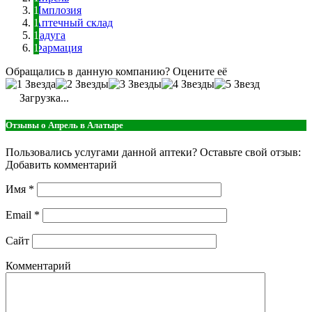
Имплозия
Аптечный склад
Радуга
Фармация
Обращались в данную компанию? Оцените её
Загрузка...
Отзывы о Апрель в Алатыре
Пользовались услугами данной аптеки? Оставьте свой отзыв:
Добавить комментарий
Имя
*
Email
*
Сайт
Комментарий