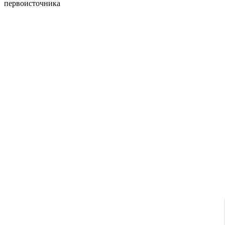
первоисточника