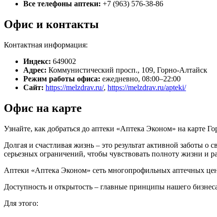
Все телефоны аптеки:
+7 (963) 576-38-86
Офис и контакты
Контактная информация:
Индекс:
649002
Адрес:
Коммунистический просп., 109, Горно-Алтайск
Режим работы офиса:
ежедневно, 08:00–22:00
Сайт:
https://melzdrav.ru/
,
https://melzdrav.ru/apteki/
Офис на карте
Узнайте, как добраться до аптеки «Аптека Эконом» на карте Г
Долгая и счастливая жизнь – это результат активной заботы о 
серьезных ограничений, чтобы чувствовать полноту жизни и р
Аптеки «Аптека Эконом» сеть многопрофильных аптечных цент
Доступность и открытость – главные принципы нашего бизнеса
Для этого: