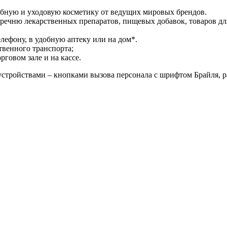
ебную и уходовую косметику от ведущих мировых брендов.
речню лекарственных препаратов, пищевых добавок, товаров дл
лефону, в удобную аптеку или на дом*.
твенного транспорта;
говом зале и на кассе.
тройствами – кнопками вызова персонала с шрифтом Брайля, р