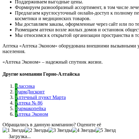
Поддерживаем выгодные цены.
Формируем разнообразный ассортимент, в том числе леч
Предлагаем круглосуточный онлайн-доступ к полному пе
косметики и медицинских товаров.
Мы доставляем заказы, оформленные через сайт или по те
Размещаем аптеки возле жилых домов и остановок общес
Мы относимся к открытой организации пространства в тор
Аптека «Аптека Эконом» оборудована внешними вызывными ус
населения.
«Аптека Эконом» – надежный спутник жизни.
Другие компании Горно-Алтайска
Классика
ФармДисконт
Аптечный пункт Марта
Аптека № 86
Фармакопейка
Аптека Эконом
Обращались в данную компанию? Оцените её
Загрузка...