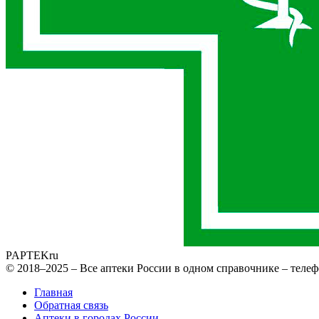
PAPTEK
ru
© 2018–2025 – Все аптеки России в одном справочнике – телеф
Главная
Обратная связь
Аптеки в городах России