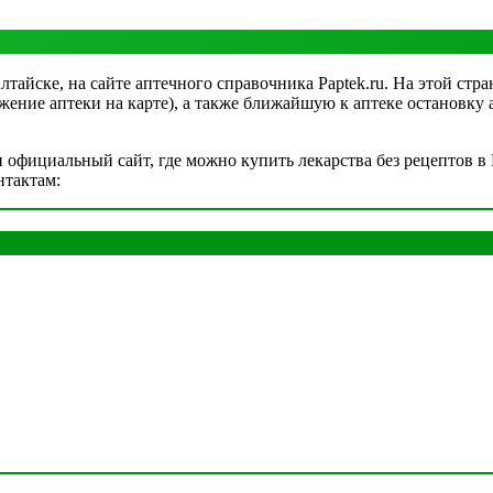
айске, на сайте аптечного справочника Paptek.ru. На этой стра
жение аптеки на карте), а также ближайшую к аптеке остановку 
официальный сайт, где можно купить лекарства без рецептов в Г
нтактам: