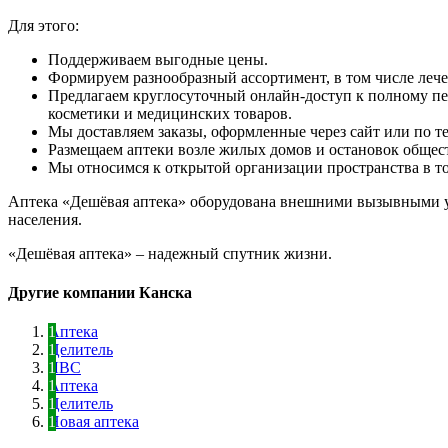
Для этого:
Поддерживаем выгодные цены.
Формируем разнообразный ассортимент, в том числе леч
Предлагаем круглосуточный онлайн-доступ к полному пе
косметики и медицинских товаров.
Мы доставляем заказы, оформленные через сайт или по те
Размещаем аптеки возле жилых домов и остановок общес
Мы относимся к открытой организации пространства в тор
Аптека «Дешёвая аптека» оборудована внешними вызывными у
населения.
«Дешёвая аптека» – надежный спутник жизни.
Другие компании Канска
Аптека
Целитель
ЛВС
Аптека
Целитель
Новая аптека