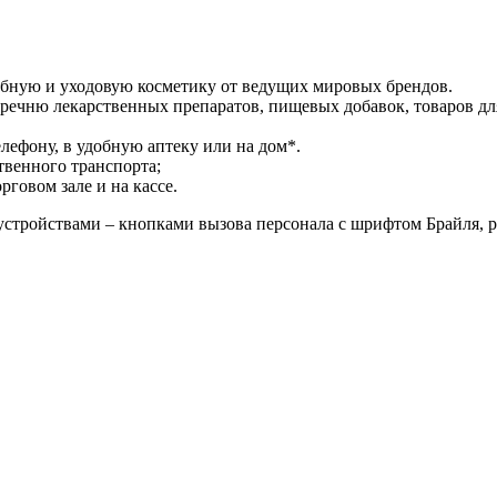
ебную и уходовую косметику от ведущих мировых брендов.
речню лекарственных препаратов, пищевых добавок, товаров дл
лефону, в удобную аптеку или на дом*.
твенного транспорта;
говом зале и на кассе.
стройствами – кнопками вызова персонала с шрифтом Брайля, 