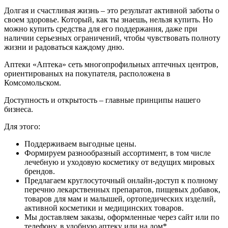
Долгая и счастливая жизнь – это результат активной заботы о
своем здоровье. Который, как ты знаешь, нельзя купить. Но
можно купить средства для его поддержания, даже при
наличии серьезных ограничений, чтобы чувствовать полноту
жизни и радоваться каждому дню.
Аптеки «Аптека» сеть многопрофильных аптечных центров,
ориентированых на покупателя, расположена в
Комсомольском.
Доступность и открытость – главные принципы нашего
бизнеса.
Для этого:
Поддерживаем выгодные цены.
Формируем разнообразный ассортимент, в том числе
лечебную и уходовую косметику от ведущих мировых
брендов.
Предлагаем круглосуточный онлайн-доступ к полному
перечню лекарственных препаратов, пищевых добавок,
товаров для мам и малышей, ортопедических изделий,
активной косметики и медицинских товаров.
Мы доставляем заказы, оформленные через сайт или по
телефону, в удобную аптеку или на дом*.