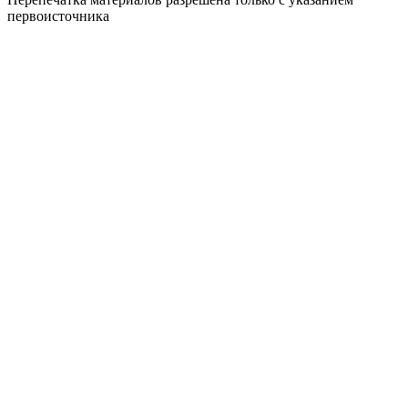
первоисточника