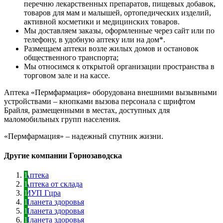
перечню лекарственных препаратов, пищевых добавок,
товаров для мам и малышей, ортопедических изделий,
активной косметики и медицинских товаров.
Мы доставляем заказы, оформленные через сайт или по
телефону, в удобную аптеку или на дом*.
Размещаем аптеки возле жилых домов и остановок
общественного транспорта;
Мы относимся к открытой организации пространства в
торговом зале и на кассе.
Аптека «Пермфармация» оборудована внешними вызывными
устройствами – кнопками вызова персонала с шрифтом
Брайля, размещенными в местах, доступных для
маломобильных групп населения.
«Пермфармация» – надежный спутник жизни.
Другие компании Горнозаводска
Аптека
Аптека от склада
МУП Гцра
Планета здоровья
Планета здоровья
Планета здоровья