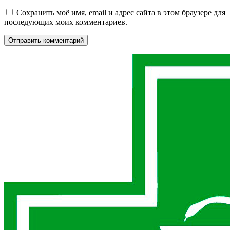
Сохранить моё имя, email и адрес сайта в этом браузере для
последующих моих комментариев.