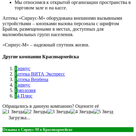
Мы относимся к открытой организации пространства в
торговом зале и на кассе.
Аптека «Сириус-М» оборудована внешними вызывными
устройствами – кнопками вызова персонала с шрифтом
Брайля, размещенными в местах, доступных для
маломобильных групп населения.
«Сириус-М» – надежный спутник жизни.
Другие компании Красноармейска
Сириус
Аптека ВИТА Экспресс
Аптека Вербена
Сириус
Имплозия
64 Плюс
Обращались в данную компанию? Оцените её
Загрузка...
Отзывы о Сириус-М в Красноармейске