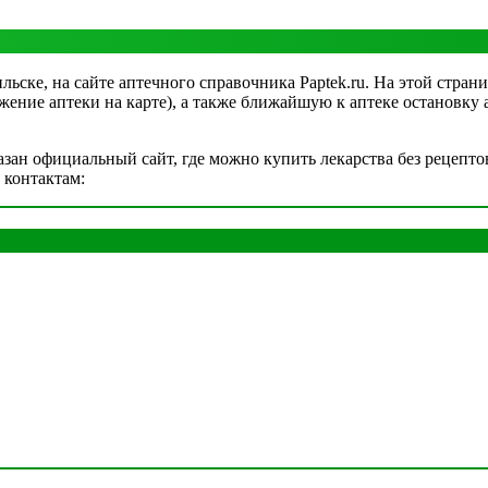
ьске, на сайте аптечного справочника Paptek.ru. На этой страни
жение аптеки на карте), а также ближайшую к аптеке остановку 
ан официальный сайт, где можно купить лекарства без рецептов
 контактам: