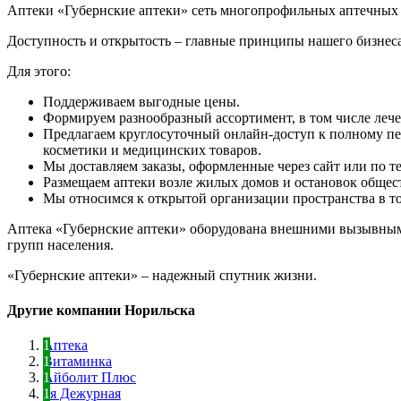
Аптеки «Губернские аптеки» сеть многопрофильных аптечных 
Доступность и открытость – главные принципы нашего бизнеса
Для этого:
Поддерживаем выгодные цены.
Формируем разнообразный ассортимент, в том числе леч
Предлагаем круглосуточный онлайн-доступ к полному пе
косметики и медицинских товаров.
Мы доставляем заказы, оформленные через сайт или по те
Размещаем аптеки возле жилых домов и остановок общес
Мы относимся к открытой организации пространства в тор
Аптека «Губернские аптеки» оборудована внешними вызывным
групп населения.
«Губернские аптеки» – надежный спутник жизни.
Другие компании Норильска
Аптека
Витаминка
Айболит Плюс
7я Дежурная