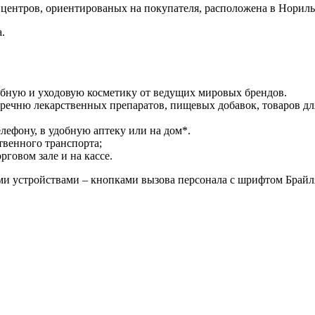
центров, ориентированых на покупателя, расположена в Нориль
.
ебную и уходовую косметику от ведущих мировых брендов.
речню лекарственных препаратов, пищевых добавок, товаров дл
лефону, в удобную аптеку или на дом*.
твенного транспорта;
говом зале и на кассе.
и устройствами – кнопками вызова персонала с шрифтом Брайл