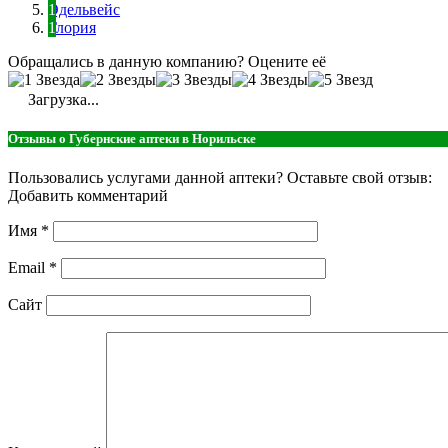
Эдельвейс
Глория
Обращались в данную компанию? Оцените её
Загрузка...
Отзывы о Губернские аптеки в Норильске
Пользовались услугами данной аптеки? Оставьте свой отзыв:
Добавить комментарий
Имя
*
Email
*
Сайт