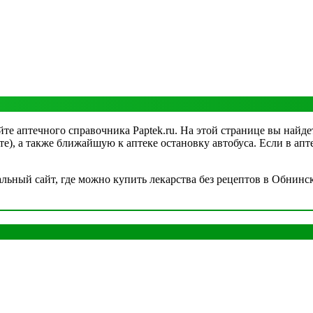
те аптечного справочника Paptek.ru. На этой странице вы найде
рте), а также ближайшую к аптеке остановку автобуса. Если в а
ный сайт, где можно купить лекарства без рецептов в Обнинске