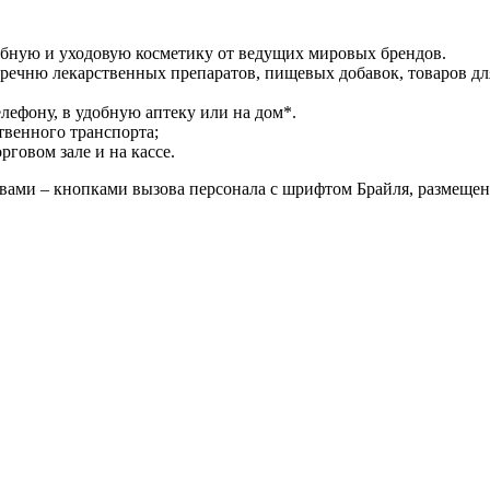
ебную и уходовую косметику от ведущих мировых брендов.
речню лекарственных препаратов, пищевых добавок, товаров дл
лефону, в удобную аптеку или на дом*.
твенного транспорта;
говом зале и на кассе.
ами – кнопками вызова персонала с шрифтом Брайля, размещен