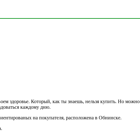
своем здоровье. Который, как ты знаешь, нельзя купить. Но можн
адоваться каждому дню.
иентированых на покупателя, расположена в Обнинске.
.