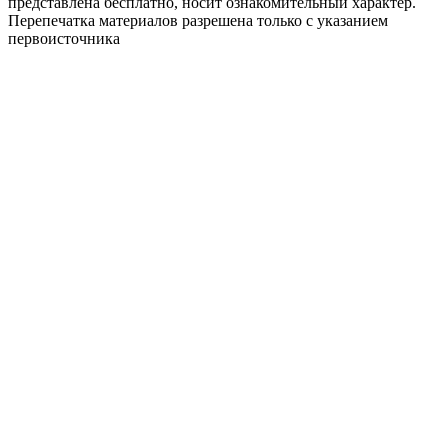
представлена бесплатно, носит ознакомительный характер.
Перепечатка материалов разрешена только с указанием
первоисточника