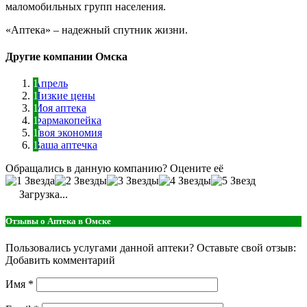
маломобильных групп населения.
«Аптека» – надежный спутник жизни.
Другие компании Омска
Апрель
Низкие цены
Моя аптека
Фармакопейка
Твоя экономия
Ваша аптечка
Обращались в данную компанию? Оцените её
Загрузка...
Отзывы о Аптека в Омске
Пользовались услугами данной аптеки? Оставьте свой отзыв:
Добавить комментарий
Имя
*