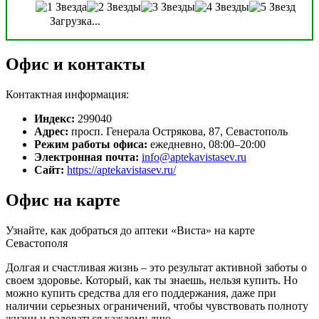
Загрузка...
Офис и контакты
Контактная информация:
Индекс:
299040
Адрес:
просп. Генерала Острякова, 87, Севастополь
Режим работы офиса:
ежедневно, 08:00–20:00
Электронная почта:
info@aptekavistasev.ru
Сайт:
https://aptekavistasev.ru/
Офис на карте
Узнайте, как добраться до аптеки «Виста» на карте
Севастополя
Долгая и счастливая жизнь – это результат активной заботы о
своем здоровье. Который, как ты знаешь, нельзя купить. Но
можно купить средства для его поддержания, даже при
наличии серьезных ограничений, чтобы чувствовать полноту
жизни и радоваться каждому дню.