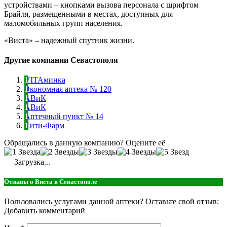
устройствами – кнопками вызова персонала с шрифтом
Брайля, размещенными в местах, доступных для
маломобильных групп населения.
«Виста» – надежный спутник жизни.
Другие компании Севастополя
VITAминка
Экономная аптека № 120
АВиК
АВиК
Аптечный пункт № 14
Сити-Фарм
Обращались в данную компанию? Оцените её
Загрузка...
Отзывы о Виста в Севастополе
Пользовались услугами данной аптеки? Оставьте свой отзыв:
Добавить комментарий