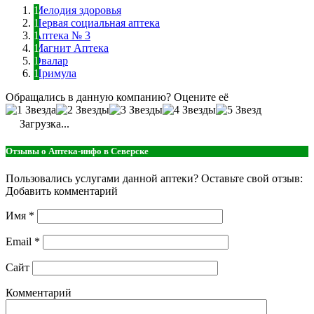
Мелодия здоровья
Первая социальная аптека
Аптека № 3
Магнит Аптека
Эвалар
Примула
Обращались в данную компанию? Оцените её
Загрузка...
Отзывы о Аптека-инфо в Северске
Пользовались услугами данной аптеки? Оставьте свой отзыв:
Добавить комментарий
Имя
*
Email
*
Сайт
Комментарий