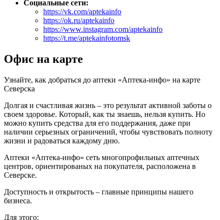
Социальные сети:
https://vk.com/aptekainfo
https://ok.ru/aptekainfo
https://www.instagram.com/aptekainfo
https://t.me/aptekainfotomsk
Офис на карте
Узнайте, как добраться до аптеки «Аптека-инфо» на карте
Северска
Долгая и счастливая жизнь – это результат активной заботы о
своем здоровье. Который, как ты знаешь, нельзя купить. Но
можно купить средства для его поддержания, даже при
наличии серьезных ограничений, чтобы чувствовать полноту
жизни и радоваться каждому дню.
Аптеки «Аптека-инфо» сеть многопрофильных аптечных
центров, ориентированых на покупателя, расположена в
Северске.
Доступность и открытость – главные принципы нашего
бизнеса.
Для этого: