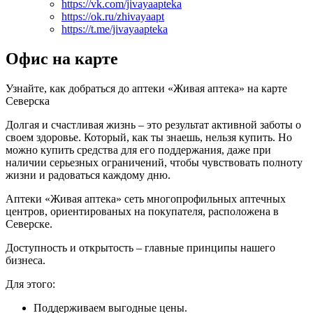
https://vk.com/jivayaapteka
https://ok.ru/zhivayaapt
https://t.me/jivayaapteka
Офис на карте
Узнайте, как добраться до аптеки «Живая аптека» на карте
Северска
Долгая и счастливая жизнь – это результат активной заботы о
своем здоровье. Который, как ты знаешь, нельзя купить. Но
можно купить средства для его поддержания, даже при
наличии серьезных ограничений, чтобы чувствовать полноту
жизни и радоваться каждому дню.
Аптеки «Живая аптека» сеть многопрофильных аптечных
центров, ориентированых на покупателя, расположена в
Северске.
Доступность и открытость – главные принципы нашего
бизнеса.
Для этого:
Поддерживаем выгодные цены.