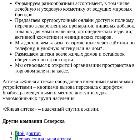
Формируем разнообразный ассортимент, в том числе
лечебную и уходовую косметику от ведущих мировых
брендов.
Предлагаем круглосуточный онлайн-доступ к полному
перечню лекарственных препаратов, пищевых добавок,
товаров для мам и малышей, ортопедических изделий,
активной косметики и медицинских товаров.
Мы доставляем заказы, оформленные через сайт или по
телефону, в удобную аптеку или на дом*.
Размещаем аптеки возле жилых домов и остановок
общественного транспорта;
Мы относимся к открытой организации пространства в
торговом зале и на кассе.
Аптека «Живая аптека» оборудована внешними вызывными
устройствами – кнопками вызова персонала с шрифтом
Брайля, размещенными в местах, доступных для
маломобильных групп населения.
«Живая аптека» – надежный спутник жизни.
Другие компании Северска
Мой доктор
Первая социальная аптека