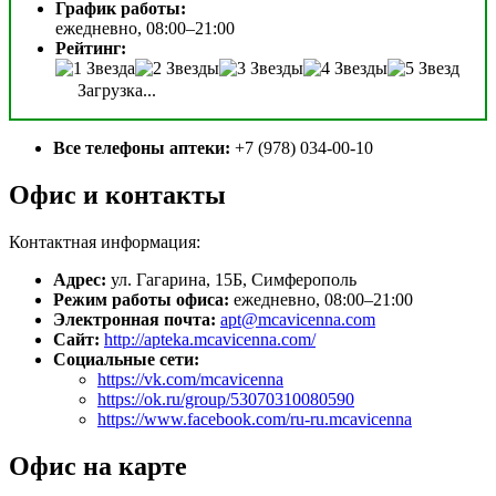
График работы:
ежедневно, 08:00–21:00
Рейтинг:
Загрузка...
Все телефоны аптеки:
+7 (978) 034-00-10
Офис и контакты
Контактная информация:
Адрес:
ул. Гагарина, 15Б, Симферополь
Режим работы офиса:
ежедневно, 08:00–21:00
Электронная почта:
apt@mcavicenna.com
Сайт:
http://apteka.mcavicenna.com/
Социальные сети:
https://vk.com/mcavicenna
https://ok.ru/group/53070310080590
https://www.facebook.com/ru-ru.mcavicenna
Офис на карте