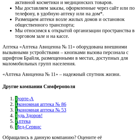
активной косметики и медицинских товаров.
Мы доставляем заказы, оформленные через сайт или по
телефону, в удобную аптеку или на дом*.
Размещаем аптеки возле жилых домов и остановок
общественного транспорта;
Мы относимся к открытой организации пространства в
торговом зале и на кассе.
Аптека «Аптека Авиценна № 11» оборудована внешними
вызывными устройствами – кнопками вызова персонала с
шрифтом Брайля, размещенными в местах, доступных для
маломобильных групп населения.
«Аптека Авиценна № 11» – надежный спутник жизни.
Другие компании Симферополя
Форте-А
Экономная аптека № 86
Экономная аптека № 53
Будь Здоров!
Аптека
Мед-Сервис
Обращались в данную компанию? Оцените её