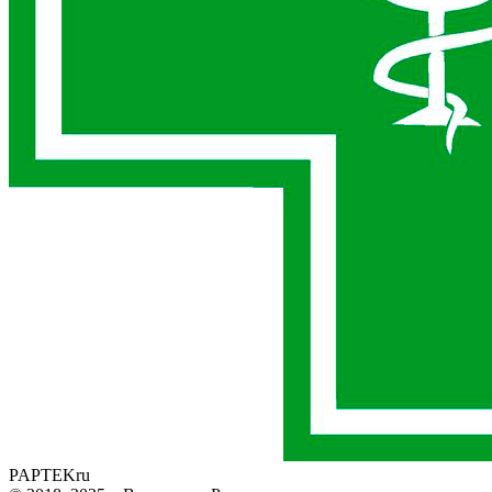
PAPTEK
ru