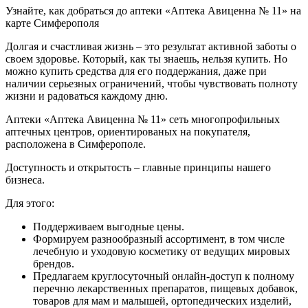
Узнайте, как добраться до аптеки «Аптека Авиценна № 11» на
карте Симферополя
Долгая и счастливая жизнь – это результат активной заботы о
своем здоровье. Который, как ты знаешь, нельзя купить. Но
можно купить средства для его поддержания, даже при
наличии серьезных ограничений, чтобы чувствовать полноту
жизни и радоваться каждому дню.
Аптеки «Аптека Авиценна № 11» сеть многопрофильных
аптечных центров, ориентированых на покупателя,
расположена в Симферополе.
Доступность и открытость – главные принципы нашего
бизнеса.
Для этого:
Поддерживаем выгодные цены.
Формируем разнообразный ассортимент, в том числе
лечебную и уходовую косметику от ведущих мировых
брендов.
Предлагаем круглосуточный онлайн-доступ к полному
перечню лекарственных препаратов, пищевых добавок,
товаров для мам и малышей, ортопедических изделий,