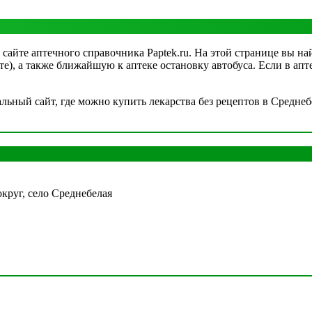
сайте аптечного справочника Paptek.ru. На этой странице вы на
рте), а также ближайшую к аптеке остановку автобуса. Если в а
ный сайт, где можно купить лекарства без рецептов в Среднебе
круг, село Среднебелая