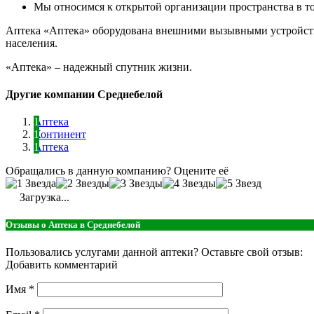
Мы относимся к открытой организации пространства в тор
Аптека «Аптека» оборудована внешними вызывными устройств
населения.
«Аптека» – надежный спутник жизни.
Другие компании Среднебелой
Аптека
Континент
Аптека
Обращались в данную компанию? Оцените её
Загрузка...
Отзывы о Аптека в Среднебелой
Пользовались услугами данной аптеки? Оставьте свой отзыв:
Добавить комментарий
Имя
*