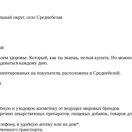
ьный округ, село Среднебелая
ой
своем здоровье. Который, как ты знаешь, нельзя купить. Но можн
адоваться каждому дню.
иентированых на покупателя, расположена в Среднебелой.
.
ебную и уходовую косметику от ведущих мировых брендов.
речню лекарственных препаратов, пищевых добавок, товаров дл
лефону, в удобную аптеку или на дом*.
твенного транспорта;