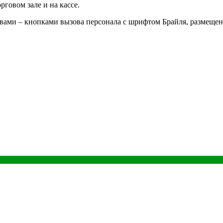
говом зале и на кассе.
ами – кнопками вызова персонала с шрифтом Брайля, размещен