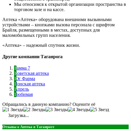
Мы относимся к открытой организации пространства в
торговом зале и на кассе.
Аптека «Аптека» оборудована внешними вызывными
устройствами – кнопками вызова персонала с шрифтом
Брайля, размещенными в местах, доступных для
маломобильных групп населения.
«Аптека» – надежный спутник жизни.
Другие компании Таганрога
Гамма 7
Советская аптека
Юг Фарма
Донская аптека
Апрель
Любимая
Обращались в данную компанию? Оцените её
Загрузка...
Отзывы о Аптека в Таганроге