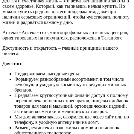
Долгая и счастливая жизнь – это результат активной заботы о
своем здоровье. Который, как ты знаешь, нельзя купить. Но
можно купить средства для его поддержания, даже при
наличии серьезных ограничений, чтобы чувствовать полноту
жизни и радоваться каждому дню.
Аптеки «Аптека» сеть многопрофильных аптечных центров,
ориентированых на покупателя, расположена в Таганроге.
Доступность и открытость – главные принципы нашего
бизнеса.
Для этого:
Поддерживаем выгодные цены.
Формируем разнообразный ассортимент, в том числе
лечебную и уходовую косметику от ведущих мировых
брендов.
Предлагаем круглосуточный онлайн-доступ к полному
перечню лекарственных препаратов, пищевых добавок,
товаров для мам и малышей, ортопедических изделий,
активной косметики и медицинских товаров.
Мы доставляем заказы, оформленные через сайт или по
телефону, в удобную аптеку или на дом*.
Размещаем аптеки возле жилых домов и остановок
общественного транспорта;