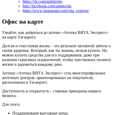
https://vk.com/aptekivita
http://facebook.com/aptekivita
https://www.instagram.com/vita_express/
Офис на карте
Узнайте, как добраться до аптеки «Аптека ВИТА Экспресс»
на карте Таганрога
Долгая и счастливая жизнь – это результат активной заботы о
своем здоровье. Который, как ты знаешь, нельзя купить. Но
можно купить средства для его поддержания, даже при
наличии серьезных ограничений, чтобы чувствовать полноту
жизни и радоваться каждому дню.
Аптеки «Аптека ВИТА Экспресс» сеть многопрофильных
аптечных центров, ориентированых на покупателя,
расположена в Таганроге.
Доступность и открытость – главные принципы нашего
бизнеса.
Для этого:
Поддерживаем выгодные цены.