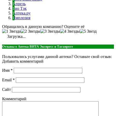
Апрель
Био Тэк
Аптека.ру
Имплозия
Обращались в данную компанию? Оцените её
Загрузка...
Отзывы о Аптека ВИТА Экспресс в Таганроге
Пользовались услугами данной аптеки? Оставьте свой отзыв:
Добавить комментарий
Имя
*
Email
*
Сайт
Комментарий