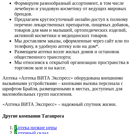
Формируем разнообразный ассортимент, в том числе
лечебную и уходовую косметику от ведущих мировых
брендов.
Предлагаем круглосуточный онлайн-доступ к полному
перечню лекарственных препаратов, пищевых добавок,
товаров для мам и малышей, ортопедических изделий,
активной косметики и медицинских товаров.
Мы доставляем заказы, оформленные через сайт или по
телефону, в удобную аптеку или на дом*.
Размещаем аптеки возле жилых домов и остановок
общественного транспорта;
Мы относимся к открытой организации пространства в
торговом зале и на кассе.
Аптека «Аптека ВИТА Экспресс» оборудована внешними
вызывными устройствами – кнопками вызова персонала с
шрифтом Брайля, размещенными в местах, доступных для
маломобильных групп населения.
«Аптека ВИТА Экспресс» – надежный спутник жизни.
Другие компании Таганрога
Аптека низкие цены
Аптечный склад