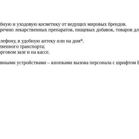
ебную и уходовую косметику от ведущих мировых брендов.
речню лекарственных препаратов, пищевых добавок, товаров дл
лефону, в удобную аптеку или на дом*.
твенного транспорта;
говом зале и на кассе.
ными устройствами – кнопками вызова персонала с шрифтом Бр