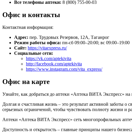
Все телефоны аптеки:
8 (800) 755-00-03
Офис и контакты
Контактная информация:
Адрес:
пер. Трудовых Резервов, 12А, Таганрог
Режим работы офиса:
пн-сб 09:00–20:00; вс 09:00–19:00
Сайт:
https://vitaexpress.ru/
Социальные сети:
https://vk.com/aptekivita
http://facebook.com/aptekivita
https://www.instagram.com/vita_express/
Офис на карте
Узнайте, как добраться до аптеки «Аптека ВИТА Экспресс» на 
Долгая и счастливая жизнь – это результат активной заботы о 
серьезных ограничений, чтобы чувствовать полноту жизни и р
Аптеки «Аптека ВИТА Экспресс» сеть многопрофильных аптечн
Доступность и открытость – главные принципы нашего бизнеса