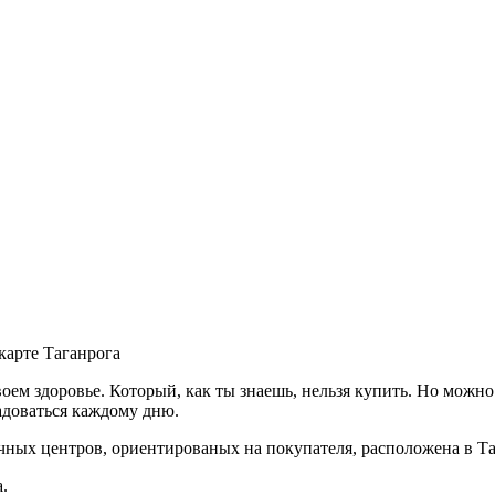
карте Таганрога
своем здоровье. Который, как ты знаешь, нельзя купить. Но можн
адоваться каждому дню.
ых центров, ориентированых на покупателя, расположена в Та
.