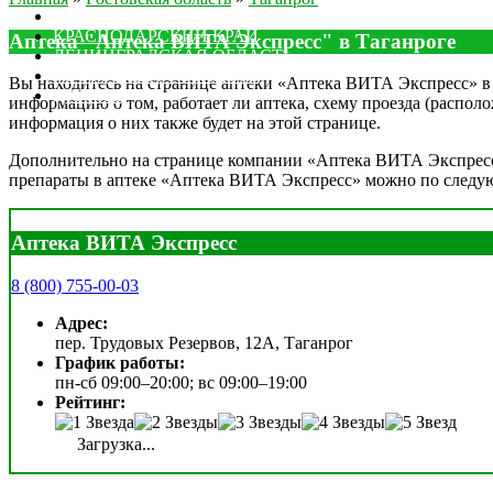
МОСКОВСКАЯ ОБЛАСТЬ
КРАСНОДАРСКИЙ КРАЙ
Аптека "Аптека ВИТА Экспресс" в Таганроге
ЛЕНИНГРАДСКАЯ ОБЛАСТЬ
РОСТОВСКАЯ ОБЛАСТЬ
Вы находитесь на странице аптеки «Аптека ВИТА Экспресс» в Та
ДРУГИЕ
информацию о том, работает ли аптека, схему проезда (располо
информация о них также будет на этой странице.
Дополнительно на странице компании «Аптека ВИТА Экспресс» 
препараты в аптеке «Аптека ВИТА Экспресс» можно по следу
Аптека ВИТА Экспресс
8 (800) 755-00-03
Адрес:
пер. Трудовых Резервов, 12А, Таганрог
График работы:
пн-сб 09:00–20:00; вс 09:00–19:00
Рейтинг:
Загрузка...