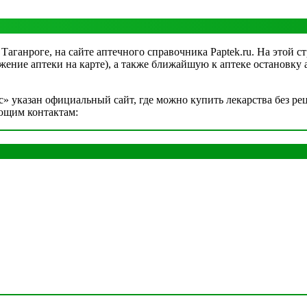
ганроге, на сайте аптечного справочника Paptek.ru. На этой ст
жение аптеки на карте), а также ближайшую к аптеке остановку 
указан официальный сайт, где можно купить лекарства без реце
ющим контактам: