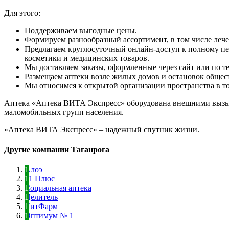
Для этого:
Поддерживаем выгодные цены.
Формируем разнообразный ассортимент, в том числе леч
Предлагаем круглосуточный онлайн-доступ к полному пе
косметики и медицинских товаров.
Мы доставляем заказы, оформленные через сайт или по те
Размещаем аптеки возле жилых домов и остановок общес
Мы относимся к открытой организации пространства в тор
Аптека «Аптека ВИТА Экспресс» оборудована внешними вызыв
маломобильных групп населения.
«Аптека ВИТА Экспресс» – надежный спутник жизни.
Другие компании Таганрога
Алоэ
61 Плюс
Социальная аптека
Целитель
ЛитФарм
Оптимум № 1