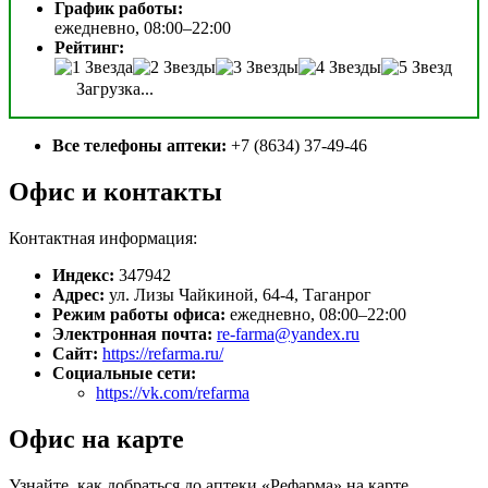
График работы:
ежедневно, 08:00–22:00
Рейтинг:
Загрузка...
Все телефоны аптеки:
+7 (8634) 37-49-46
Офис и контакты
Контактная информация:
Индекс:
347942
Адрес:
ул. Лизы Чайкиной, 64-4, Таганрог
Режим работы офиса:
ежедневно, 08:00–22:00
Электронная почта:
re-farma@yandex.ru
Сайт:
https://refarma.ru/
Социальные сети:
https://vk.com/refarma
Офис на карте
Узнайте, как добраться до аптеки «Рефарма» на карте