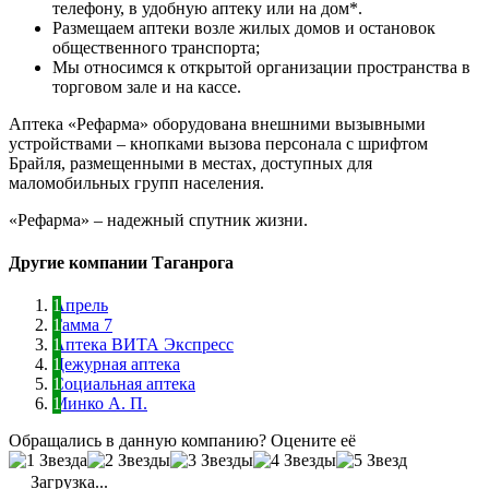
телефону, в удобную аптеку или на дом*.
Размещаем аптеки возле жилых домов и остановок
общественного транспорта;
Мы относимся к открытой организации пространства в
торговом зале и на кассе.
Аптека «Рефарма» оборудована внешними вызывными
устройствами – кнопками вызова персонала с шрифтом
Брайля, размещенными в местах, доступных для
маломобильных групп населения.
«Рефарма» – надежный спутник жизни.
Другие компании Таганрога
Апрель
Гамма 7
Аптека ВИТА Экспресс
Дежурная аптека
Социальная аптека
Минко А. П.
Обращались в данную компанию? Оцените её
Загрузка...