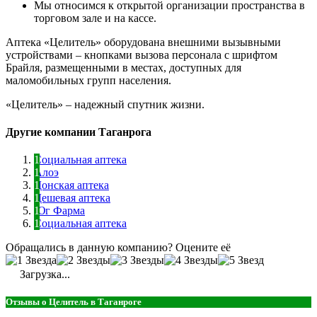
Мы относимся к открытой организации пространства в
торговом зале и на кассе.
Аптека «Целитель» оборудована внешними вызывными
устройствами – кнопками вызова персонала с шрифтом
Брайля, размещенными в местах, доступных для
маломобильных групп населения.
«Целитель» – надежный спутник жизни.
Другие компании Таганрога
Социальная аптека
Алоэ
Донская аптека
Дешевая аптека
Юг Фарма
Социальная аптека
Обращались в данную компанию? Оцените её
Загрузка...
Отзывы о Целитель в Таганроге