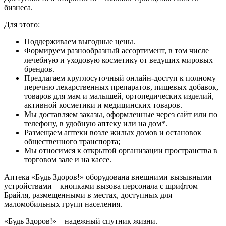
бизнеса.
Для этого:
Поддерживаем выгодные цены.
Формируем разнообразный ассортимент, в том числе
лечебную и уходовую косметику от ведущих мировых
брендов.
Предлагаем круглосуточный онлайн-доступ к полному
перечню лекарственных препаратов, пищевых добавок,
товаров для мам и малышей, ортопедических изделий,
активной косметики и медицинских товаров.
Мы доставляем заказы, оформленные через сайт или по
телефону, в удобную аптеку или на дом*.
Размещаем аптеки возле жилых домов и остановок
общественного транспорта;
Мы относимся к открытой организации пространства в
торговом зале и на кассе.
Аптека «Будь Здоров!» оборудована внешними вызывными
устройствами – кнопками вызова персонала с шрифтом
Брайля, размещенными в местах, доступных для
маломобильных групп населения.
«Будь Здоров!» – надежный спутник жизни.