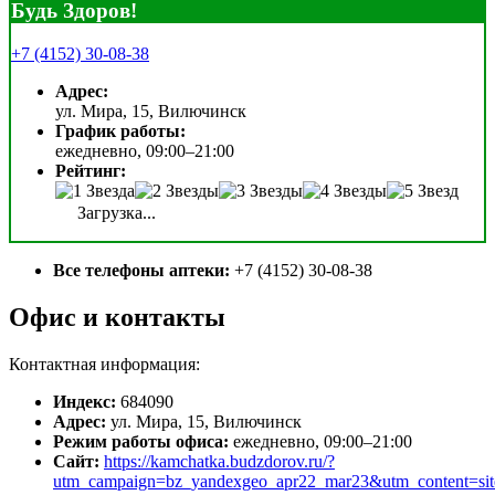
Будь Здоров!
+7 (4152) 30-08-38
Адрес:
ул. Мира, 15, Вилючинск
График работы:
ежедневно, 09:00–21:00
Рейтинг:
Загрузка...
Все телефоны аптеки:
+7 (4152) 30-08-38
Офис и контакты
Контактная информация:
Индекс:
684090
Адрес:
ул. Мира, 15, Вилючинск
Режим работы офиса:
ежедневно, 09:00–21:00
Сайт:
https://kamchatka.budzdorov.ru/?
utm_campaign=bz_yandexgeo_apr22_mar23&utm_content=s