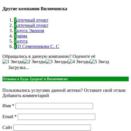
Другие компании Вилючинска
Аптечный пункт
Аптечный пункт
Радуга Эконом
Фарма
Радуга
ИП Семенникова С. С
Обращались в данную компанию? Оцените её
Загрузка...
Отзывы о Будь Здоров! в Вилючинске
Пользовались услугами данной аптеки? Оставьте свой отзыв:
Добавить комментарий
Имя
*
Email
*
Сайт