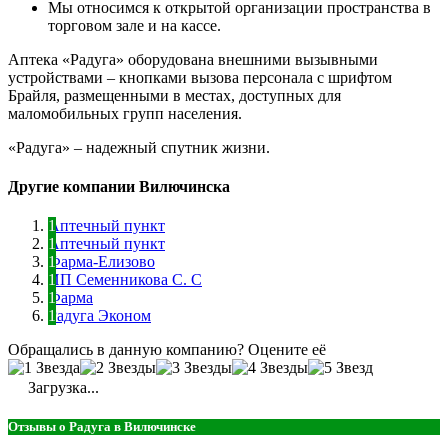
Мы относимся к открытой организации пространства в
торговом зале и на кассе.
Аптека «Радуга» оборудована внешними вызывными
устройствами – кнопками вызова персонала с шрифтом
Брайля, размещенными в местах, доступных для
маломобильных групп населения.
«Радуга» – надежный спутник жизни.
Другие компании Вилючинска
Аптечный пункт
Аптечный пункт
Фарма-Елизово
ИП Семенникова С. С
Фарма
Радуга Эконом
Обращались в данную компанию? Оцените её
Загрузка...
Отзывы о Радуга в Вилючинске