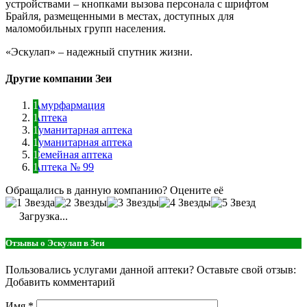
устройствами – кнопками вызова персонала с шрифтом
Брайля, размещенными в местах, доступных для
маломобильных групп населения.
«Эскулап» – надежный спутник жизни.
Другие компании Зеи
Амурфармация
Аптека
Гуманитарная аптека
Гуманитарная аптека
Семейная аптека
Аптека № 99
Обращались в данную компанию? Оцените её
Загрузка...
Отзывы о Эскулап в Зеи
Пользовались услугами данной аптеки? Оставьте свой отзыв:
Добавить комментарий
Имя
*