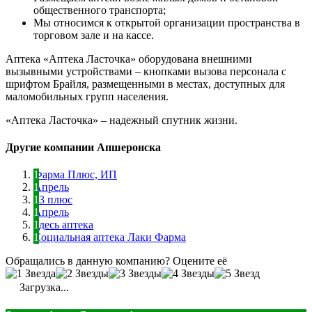
общественного транспорта;
Мы относимся к открытой организации пространства в
торговом зале и на кассе.
Аптека «Аптека Ласточка» оборудована внешними
вызывными устройствами – кнопками вызова персонала с
шрифтом Брайля, размещенными в местах, доступных для
маломобильных групп населения.
«Аптека Ласточка» – надежный спутник жизни.
Другие компании Апшеронска
Фарма Плюс, ИП
Апрель
23 плюс
Апрель
Здесь аптека
Социальная аптека Лаки Фарма
Обращались в данную компанию? Оцените её
Загрузка...