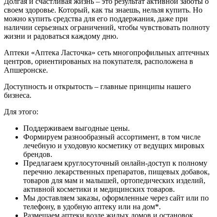
Долгая и счастливая жизнь – это результат активной заботы о
своем здоровье. Который, как ты знаешь, нельзя купить. Но
можно купить средства для его поддержания, даже при
наличии серьезных ограничений, чтобы чувствовать полноту
жизни и радоваться каждому дню.
Аптеки «Аптека Ласточка» сеть многопрофильных аптечных
центров, ориентированых на покупателя, расположена в
Апшеронске.
Доступность и открытость – главные принципы нашего
бизнеса.
Для этого:
Поддерживаем выгодные цены.
Формируем разнообразный ассортимент, в том числе
лечебную и уходовую косметику от ведущих мировых
брендов.
Предлагаем круглосуточный онлайн-доступ к полному
перечню лекарственных препаратов, пищевых добавок,
товаров для мам и малышей, ортопедических изделий,
активной косметики и медицинских товаров.
Мы доставляем заказы, оформленные через сайт или по
телефону, в удобную аптеку или на дом*.
Размещаем аптеки возле жилых домов и остановок