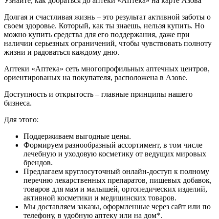
Узнайте, как добраться до аптеки «Аптека» на карте Азова
Долгая и счастливая жизнь – это результат активной заботы о
своем здоровье. Который, как ты знаешь, нельзя купить. Но
можно купить средства для его поддержания, даже при
наличии серьезных ограничений, чтобы чувствовать полноту
жизни и радоваться каждому дню.
Аптеки «Аптека» сеть многопрофильных аптечных центров,
ориентированых на покупателя, расположена в Азове.
Доступность и открытость – главные принципы нашего
бизнеса.
Для этого:
Поддерживаем выгодные цены.
Формируем разнообразный ассортимент, в том числе
лечебную и уходовую косметику от ведущих мировых
брендов.
Предлагаем круглосуточный онлайн-доступ к полному
перечню лекарственных препаратов, пищевых добавок,
товаров для мам и малышей, ортопедических изделий,
активной косметики и медицинских товаров.
Мы доставляем заказы, оформленные через сайт или по
телефону, в удобную аптеку или на дом*.