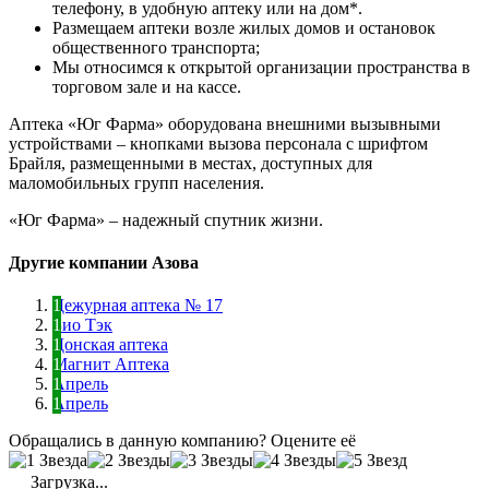
телефону, в удобную аптеку или на дом*.
Размещаем аптеки возле жилых домов и остановок
общественного транспорта;
Мы относимся к открытой организации пространства в
торговом зале и на кассе.
Аптека «Юг Фарма» оборудована внешними вызывными
устройствами – кнопками вызова персонала с шрифтом
Брайля, размещенными в местах, доступных для
маломобильных групп населения.
«Юг Фарма» – надежный спутник жизни.
Другие компании Азова
Дежурная аптека № 17
Био Тэк
Донская аптека
Магнит Аптека
Апрель
Апрель
Обращались в данную компанию? Оцените её
Загрузка...