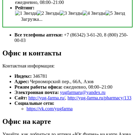
ежедневно, 08:00–21:00
Рейтинг:
Загрузка...
Все телефоны аптеки:
+7 (86342) 3-61-20, 8 (800) 250-
00-03
Офис и контакты
Контактная информация:
Индекс:
346781
Адрес:
Черноморский пер., 66А, Азов
Режим работы офиса:
ежедневно, 08:00–21:00
Электронная почта:
yugfarmaru@yandex.ru
Сайт:
http://yug-farma.ru/
,
http://yug-farma.ru/pharmacy/133
Социальные сети:
https://vk.com/yugfarma
Офис на карте
Узнайте, как добраться до аптеки «Юг Фарма» на карте Азова