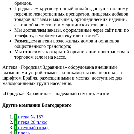
брендов.
Предлагаем круглосуточный онлайн-доступ к полному
перечню лекарственных препаратов, пищевых добавок,
товаров для мам и малышей, ортопедических изделий,
активной косметики и медицинских товаров.
Мы доставляем заказы, оформленные через сайт или по
телефону, в удобную аптеку или на дом*.
Размещаем аптеки возле жилых домов и остановок
общественного транспорта;
Мы относимся к открытой организации пространства в
торговом зале и на кассе.
Аптека «Городская Здравница» оборудована внешними
вызывными устройствами – кнопками вызова персонала с
шрифтом Брайля, размещенными в местах, доступных для
маломобильных групп населения.
«Городская Здравница» – надежный спутник жизни.
Другие компании Благодарного
Аптека № 157
Аптека 26 плюс
Аптечный склад
Апрель