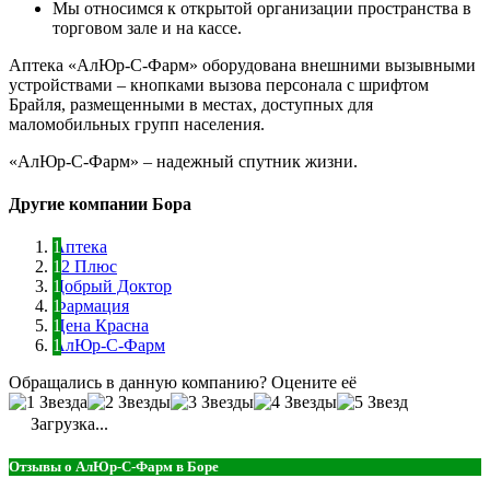
Мы относимся к открытой организации пространства в
торговом зале и на кассе.
Аптека «АлЮр-С-Фарм» оборудована внешними вызывными
устройствами – кнопками вызова персонала с шрифтом
Брайля, размещенными в местах, доступных для
маломобильных групп населения.
«АлЮр-С-Фарм» – надежный спутник жизни.
Другие компании Бора
Аптека
52 Плюс
Добрый Доктор
Фармация
Цена Красна
АлЮр-С-Фарм
Обращались в данную компанию? Оцените её
Загрузка...
Отзывы о АлЮр-С-Фарм в Боре