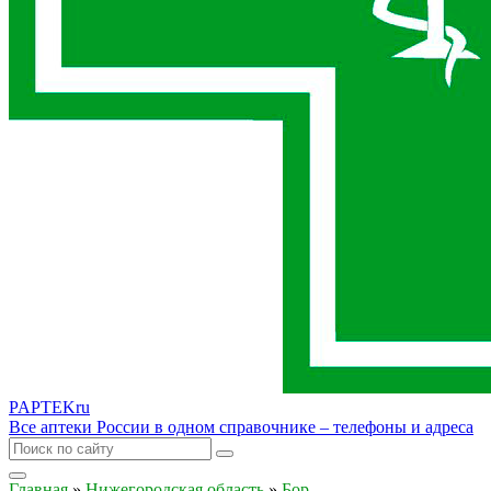
PAPTEK
ru
Все аптеки России в одном справочнике – телефоны и адреса
Главная
»
Нижегородская область
»
Бор