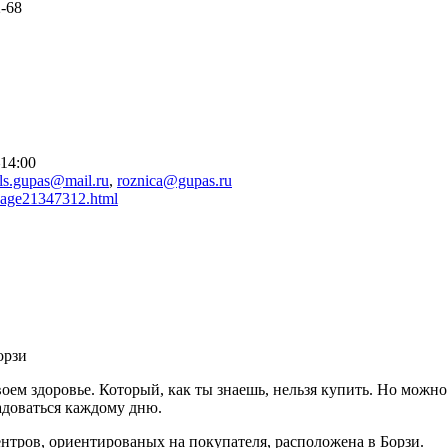
2-68
–14:00
ls.gupas@mail.ru
,
roznica@gupas.ru
s/page21347312.html
орзи
своем здоровье. Который, как ты знаешь, нельзя купить. Но можн
адоваться каждому дню.
тров, ориентированых на покупателя, расположена в Борзи.