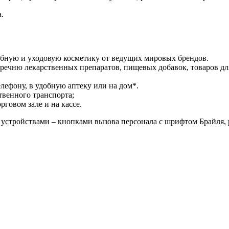
.
ебную и уходовую косметику от ведущих мировых брендов.
речню лекарственных препаратов, пищевых добавок, товаров дл
лефону, в удобную аптеку или на дом*.
твенного транспорта;
говом зале и на кассе.
стройствами – кнопками вызова персонала с шрифтом Брайля, 