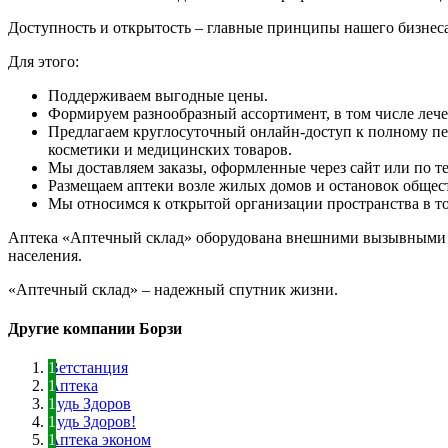
Доступность и открытость – главные принципы нашего бизнеса
Для этого:
Поддерживаем выгодные цены.
Формируем разнообразный ассортимент, в том числе леч
Предлагаем круглосуточный онлайн-доступ к полному пе
косметики и медицинских товаров.
Мы доставляем заказы, оформленные через сайт или по те
Размещаем аптеки возле жилых домов и остановок общес
Мы относимся к открытой организации пространства в тор
Аптека «Аптечный склад» оборудована внешними вызывными у
населения.
«Аптечный склад» – надежный спутник жизни.
Другие компании Борзи
Ветстанция
Аптека
Будь Здоров
Будь Здоров!
Аптека эконом