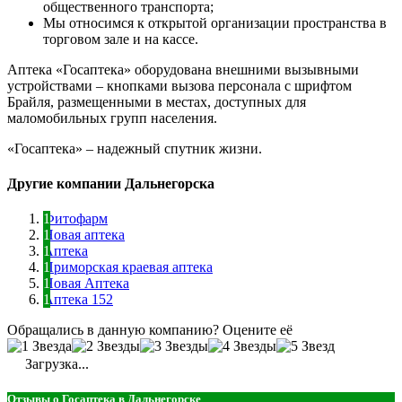
общественного транспорта;
Мы относимся к открытой организации пространства в
торговом зале и на кассе.
Аптека «Госаптека» оборудована внешними вызывными
устройствами – кнопками вызова персонала с шрифтом
Брайля, размещенными в местах, доступных для
маломобильных групп населения.
«Госаптека» – надежный спутник жизни.
Другие компании Дальнегорска
Фитофарм
Новая аптека
Аптека
Приморская краевая аптека
Новая Аптека
Аптека 152
Обращались в данную компанию? Оцените её
Загрузка...
Отзывы о Госаптека в Дальнегорске