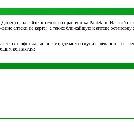
 Донецке, на сайте аптечного справочника Paptek.ru. На этой стр
жение аптеки на карте), а также ближайшую к аптеке остановку 
» указан официальный сайт, где можно купить лекарства без рец
ующим контактам: