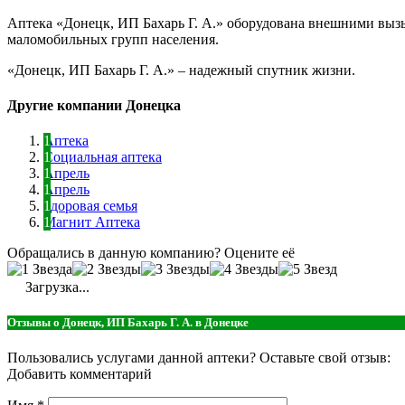
Аптека «Донецк, ИП Бахарь Г. А.» оборудована внешними выз
маломобильных групп населения.
«Донецк, ИП Бахарь Г. А.» – надежный спутник жизни.
Другие компании Донецка
Аптека
Социальная аптека
Апрель
Апрель
Здоровая семья
Магнит Аптека
Обращались в данную компанию? Оцените её
Загрузка...
Отзывы о Донецк, ИП Бахарь Г. А. в Донецке
Пользовались услугами данной аптеки? Оставьте свой отзыв:
Добавить комментарий