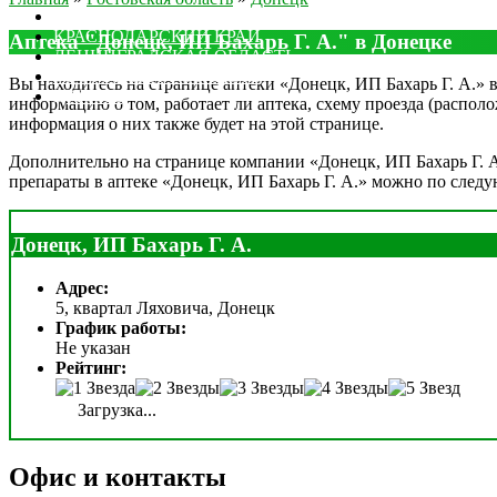
МОСКОВСКАЯ ОБЛАСТЬ
КРАСНОДАРСКИЙ КРАЙ
Аптека "Донецк, ИП Бахарь Г. А." в Донецке
ЛЕНИНГРАДСКАЯ ОБЛАСТЬ
РОСТОВСКАЯ ОБЛАСТЬ
Вы находитесь на странице аптеки «Донецк, ИП Бахарь Г. А.» в
ДРУГИЕ
информацию о том, работает ли аптека, схему проезда (располо
информация о них также будет на этой странице.
Дополнительно на странице компании «Донецк, ИП Бахарь Г. А.
препараты в аптеке «Донецк, ИП Бахарь Г. А.» можно по след
Донецк, ИП Бахарь Г. А.
Адрес:
5, квартал Ляховича, Донецк
График работы:
Не указан
Рейтинг:
Загрузка...
Офис и контакты