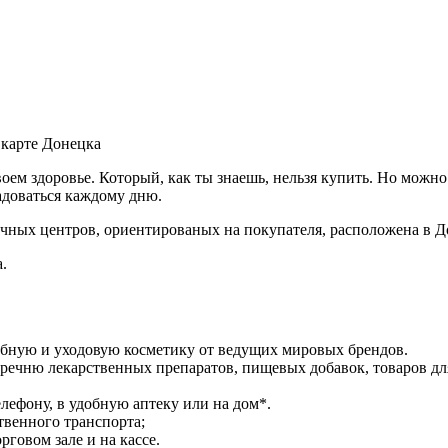
а карте Донецка
своем здоровье. Который, как ты знаешь, нельзя купить. Но можн
адоваться каждому дню.
чных центров, ориентированых на покупателя, расположена в Д
.
ебную и уходовую косметику от ведущих мировых брендов.
речню лекарственных препаратов, пищевых добавок, товаров дл
лефону, в удобную аптеку или на дом*.
твенного транспорта;
говом зале и на кассе.