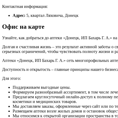
Контактная информация:
Адрес:
5, квартал Ляховича, Донецк
Офис на карте
Узнайте, как добраться до аптеки «Донецк, ИП Бахарь Г. А.» н
Долгая и счастливая жизнь – это результат активной заботы о 
серьезных ограничений, чтобы чувствовать полноту жизни и р
Аптеки «Донецк, ИП Бахарь Г. А.» сеть многопрофильных апте
Доступность и открытость – главные принципы нашего бизнеса
Для этого:
Поддерживаем выгодные цены.
Формируем разнообразный ассортимент, в том числе леч
Предлагаем круглосуточный онлайн-доступ к полному пе
косметики и медицинских товаров.
Мы доставляем заказы, оформленные через сайт или по те
Размещаем аптеки возле жилых домов и остановок общес
Мы относимся к открытой организации пространства в тор