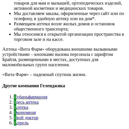
товаров для мам и малышей, ортопедических изделий,
активной косметики и медицинских товаров.
Мы доставляем заказы, оформленные через сайт или по
телефону, в удобную аптеку или на дом*.
Размещаем аптеки возле жилых домов и остановок
общественного транспорта;
Мы относимся к открытой организации пространства в
торговом зале и на кассе.
Аптека «Вита Фарм» оборудована внешними вызывными
устройствами – кнопками вызова персонала с шрифтом
Брайля, размещенными в местах, доступных для
маломобильных групп населения.
«Вита Фарм» – надежный спутник жизни.
Другие компании Геленджика
Кубаньфармация
Здесь аптека
Аптека
Экономная
Твой доктор
Апрель