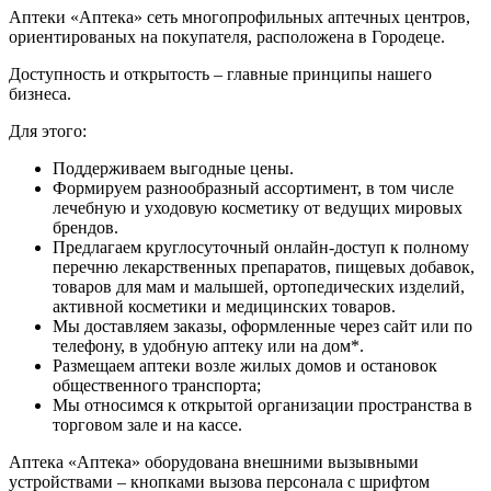
Аптеки «Аптека» сеть многопрофильных аптечных центров,
ориентированых на покупателя, расположена в Городеце.
Доступность и открытость – главные принципы нашего
бизнеса.
Для этого:
Поддерживаем выгодные цены.
Формируем разнообразный ассортимент, в том числе
лечебную и уходовую косметику от ведущих мировых
брендов.
Предлагаем круглосуточный онлайн-доступ к полному
перечню лекарственных препаратов, пищевых добавок,
товаров для мам и малышей, ортопедических изделий,
активной косметики и медицинских товаров.
Мы доставляем заказы, оформленные через сайт или по
телефону, в удобную аптеку или на дом*.
Размещаем аптеки возле жилых домов и остановок
общественного транспорта;
Мы относимся к открытой организации пространства в
торговом зале и на кассе.
Аптека «Аптека» оборудована внешними вызывными
устройствами – кнопками вызова персонала с шрифтом