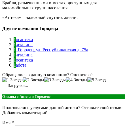
Брайля, размещенными в местах, доступных для
маломобильных групп населения.
«Аптека» – надежный спутник жизни.
Другие компании Городеца
Госаптека
Виталина
Г. Городец, ул. Республиканская д. 75а
Виталина
Госаптека
Забота
Обращались в данную компанию? Оцените её
Загрузка...
Отзывы о Аптека в Городеце
Пользовались услугами данной аптеки? Оставьте свой отзыв:
Добавить комментарий
Имя
*