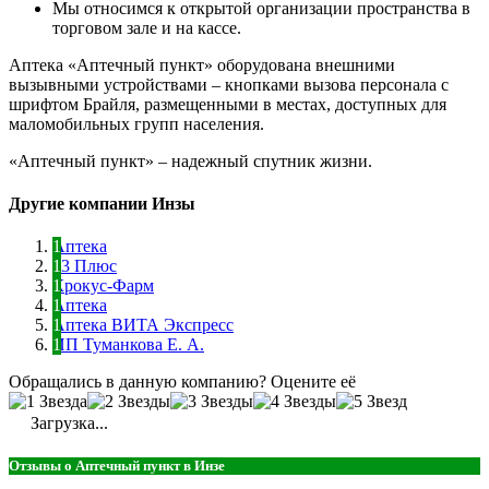
Мы относимся к открытой организации пространства в
торговом зале и на кассе.
Аптека «Аптечный пункт» оборудована внешними
вызывными устройствами – кнопками вызова персонала с
шрифтом Брайля, размещенными в местах, доступных для
маломобильных групп населения.
«Аптечный пункт» – надежный спутник жизни.
Другие компании Инзы
Аптека
73 Плюс
Крокус-Фарм
Аптека
Аптека ВИТА Экспресс
ИП Туманкова Е. А.
Обращались в данную компанию? Оцените её
Загрузка...
Отзывы о Аптечный пункт в Инзе