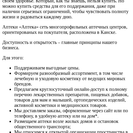
своем здоровье. Который, как ты знаешь, нельзя купить. Но
можно купить средства для его поддержания, даже при
наличии серьезных ограничений, чтобы чувствовать полноту
жизни и радоваться каждому дню.
Аптеки «Аптека» сеть многопрофильных аптечных центров,
ориентированых на покупателя, расположена в Канске.
Доступность и открытость – главные принципы нашего
бизнеса.
Для этого:
Поддерживаем выгодные цены.
Формируем разнообразный ассортимент, в том числе
лечебную и уходовую косметику от ведущих мировых
брендов.
Предлагаем круглосуточный онлайн-доступ к полному
перечню лекарственных препаратов, пищевых добавок,
товаров для мам и малышей, ортопедических изделий,
активной косметики и медицинских товаров.
Мы доставляем заказы, оформленные через сайт или по
телефону, в удобную аптеку или на дом*.
Размещаем аптеки возле жилых домов и остановок
общественного транспорта;
Мы относимся к открытой организации пространства в