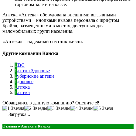
торговом зале и на кассе.
Аптека «Аптека» оборудована внешними вызывными
устройствами – кнопками вызова персонала с шрифтом
Брайля, размещенными в местах, доступных для
маломобильных групп населения.
«Аптека» – надежный спутник жизни.
Другие компании Канска
ЛВС
Аптека Здоровье
Губернские аптеки
Здоровье
Аптека
Аптека
Обращались в данную компанию? Оцените её
Загрузка...
Отзывы о Аптека в Канске