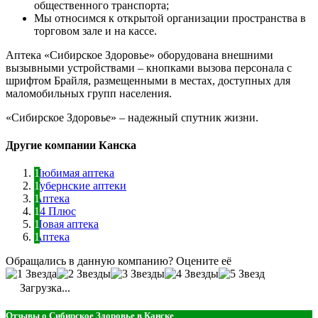
общественного транспорта;
Мы относимся к открытой организации пространства в
торговом зале и на кассе.
Аптека «Сибирское Здоровье» оборудована внешними
вызывными устройствами – кнопками вызова персонала с
шрифтом Брайля, размещенными в местах, доступных для
маломобильных групп населения.
«Сибирское Здоровье» – надежный спутник жизни.
Другие компании Канска
Любимая аптека
Губернские аптеки
Аптека
24 Плюс
Новая аптека
Аптека
Обращались в данную компанию? Оцените её
Загрузка...
Отзывы о Сибирское Здоровье в Канске