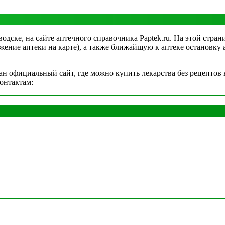
одске, на сайте аптечного справочника Paptek.ru. На этой стран
жение аптеки на карте), а также ближайшую к аптеке остановку 
н официальный сайт, где можно купить лекарства без рецептов в
онтактам: