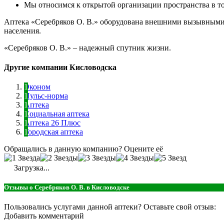
Мы относимся к открытой организации пространства в тор
Аптека «Серебряков О. В.» оборудована внешними вызывными 
населения.
«Серебряков О. В.» – надежный спутник жизни.
Другие компании Кисловодска
Эконом
Пульс-норма
Аптека
Социальная аптека
Аптека 26 Плюс
Городская аптека
Обращались в данную компанию? Оцените её
Загрузка...
Отзывы о Серебряков О. В. в Кисловодске
Пользовались услугами данной аптеки? Оставьте свой отзыв:
Добавить комментарий