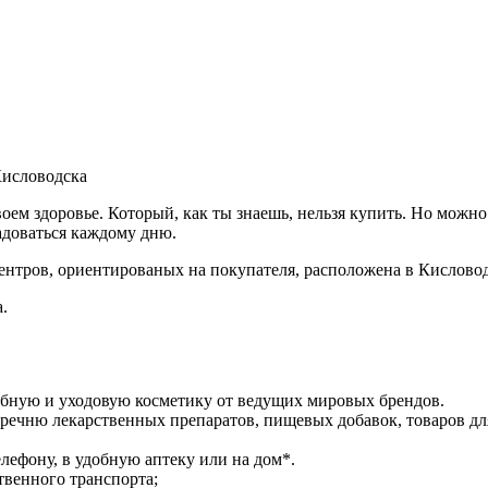
 Кисловодска
своем здоровье. Который, как ты знаешь, нельзя купить. Но можн
адоваться каждому дню.
нтров, ориентированых на покупателя, расположена в Кисловод
.
ебную и уходовую косметику от ведущих мировых брендов.
речню лекарственных препаратов, пищевых добавок, товаров дл
лефону, в удобную аптеку или на дом*.
твенного транспорта;