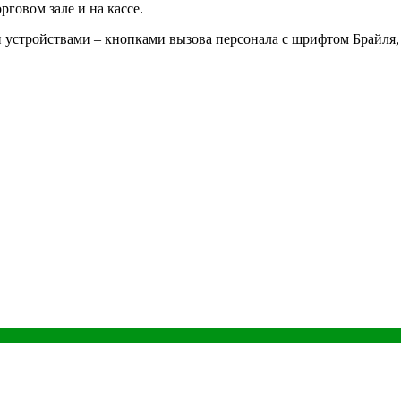
говом зале и на кассе.
устройствами – кнопками вызова персонала с шрифтом Брайля,