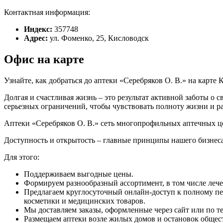
Контактная информация:
Индекс:
357748
Адрес:
ул. Фоменко, 25, Кисловодск
Офис на карте
Узнайте, как добраться до аптеки «Серебряков О. В.» на карте
Долгая и счастливая жизнь – это результат активной заботы о 
серьезных ограничений, чтобы чувствовать полноту жизни и р
Аптеки «Серебряков О. В.» сеть многопрофильных аптечных це
Доступность и открытость – главные принципы нашего бизнеса
Для этого:
Поддерживаем выгодные цены.
Формируем разнообразный ассортимент, в том числе леч
Предлагаем круглосуточный онлайн-доступ к полному пе
косметики и медицинских товаров.
Мы доставляем заказы, оформленные через сайт или по те
Размещаем аптеки возле жилых домов и остановок общес