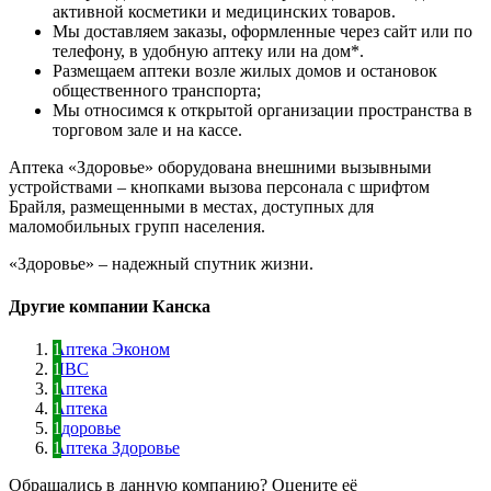
активной косметики и медицинских товаров.
Мы доставляем заказы, оформленные через сайт или по
телефону, в удобную аптеку или на дом*.
Размещаем аптеки возле жилых домов и остановок
общественного транспорта;
Мы относимся к открытой организации пространства в
торговом зале и на кассе.
Аптека «Здоровье» оборудована внешними вызывными
устройствами – кнопками вызова персонала с шрифтом
Брайля, размещенными в местах, доступных для
маломобильных групп населения.
«Здоровье» – надежный спутник жизни.
Другие компании Канска
Аптека Эконом
ЛВС
Аптека
Аптека
Здоровье
Аптека Здоровье
Обращались в данную компанию? Оцените её