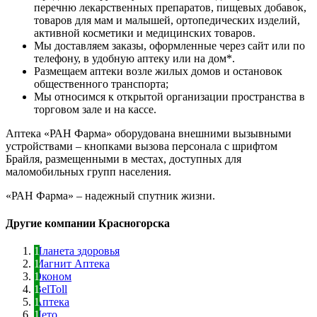
перечню лекарственных препаратов, пищевых добавок,
товаров для мам и малышей, ортопедических изделий,
активной косметики и медицинских товаров.
Мы доставляем заказы, оформленные через сайт или по
телефону, в удобную аптеку или на дом*.
Размещаем аптеки возле жилых домов и остановок
общественного транспорта;
Мы относимся к открытой организации пространства в
торговом зале и на кассе.
Аптека «РАН Фарма» оборудована внешними вызывными
устройствами – кнопками вызова персонала с шрифтом
Брайля, размещенными в местах, доступных для
маломобильных групп населения.
«РАН Фарма» – надежный спутник жизни.
Другие компании Красногорска
Планета здоровья
Магнит Аптека
Эконом
BelToll
Аптека
Лето