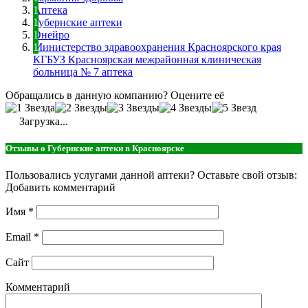
Аптека
Губернские аптеки
Онейро
Министерство здравоохранения Красноярского края
КГБУЗ Красноярская межрайонная клиническая
больница № 7 аптека
Обращались в данную компанию? Оцените её
Загрузка...
Отзывы о Губернские аптеки в Красноярске
Пользовались услугами данной аптеки? Оставьте свой отзыв:
Добавить комментарий
Имя
*
Email
*
Сайт
Комментарий