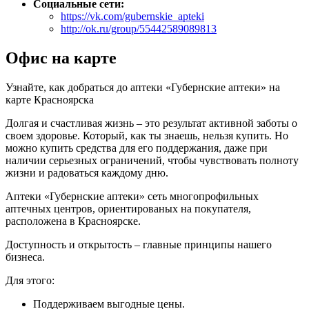
Социальные сети:
https://vk.com/gubernskie_apteki
http://ok.ru/group/55442589089813
Офис на карте
Узнайте, как добраться до аптеки «Губернские аптеки» на
карте Красноярска
Долгая и счастливая жизнь – это результат активной заботы о
своем здоровье. Который, как ты знаешь, нельзя купить. Но
можно купить средства для его поддержания, даже при
наличии серьезных ограничений, чтобы чувствовать полноту
жизни и радоваться каждому дню.
Аптеки «Губернские аптеки» сеть многопрофильных
аптечных центров, ориентированых на покупателя,
расположена в Красноярске.
Доступность и открытость – главные принципы нашего
бизнеса.
Для этого:
Поддерживаем выгодные цены.