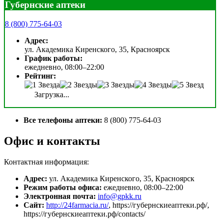
Губернские аптеки
8 (800) 775-64-03
Адрес:
ул. Академика Киренского, 35, Красноярск
График работы:
ежедневно, 08:00–22:00
Рейтинг:
Загрузка...
Все телефоны аптеки:
8 (800) 775-64-03
Офис и контакты
Контактная информация:
Адрес:
ул. Академика Киренского, 35, Красноярск
Режим работы офиса:
ежедневно, 08:00–22:00
Электронная почта:
info@gpkk.ru
Сайт:
http://24farmacia.ru/
, https://губернскиеаптеки.рф/,
https://губернскиеаптеки.рф/contacts/