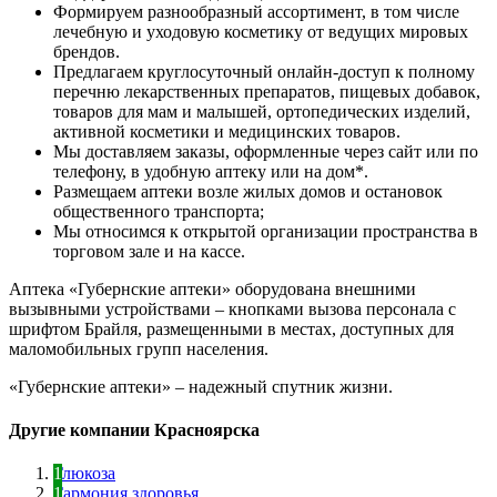
Формируем разнообразный ассортимент, в том числе
лечебную и уходовую косметику от ведущих мировых
брендов.
Предлагаем круглосуточный онлайн-доступ к полному
перечню лекарственных препаратов, пищевых добавок,
товаров для мам и малышей, ортопедических изделий,
активной косметики и медицинских товаров.
Мы доставляем заказы, оформленные через сайт или по
телефону, в удобную аптеку или на дом*.
Размещаем аптеки возле жилых домов и остановок
общественного транспорта;
Мы относимся к открытой организации пространства в
торговом зале и на кассе.
Аптека «Губернские аптеки» оборудована внешними
вызывными устройствами – кнопками вызова персонала с
шрифтом Брайля, размещенными в местах, доступных для
маломобильных групп населения.
«Губернские аптеки» – надежный спутник жизни.
Другие компании Красноярска
Глюкоза
Гармония здоровья