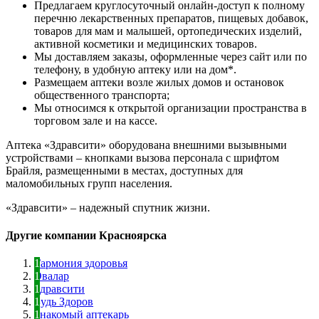
Предлагаем круглосуточный онлайн-доступ к полному
перечню лекарственных препаратов, пищевых добавок,
товаров для мам и малышей, ортопедических изделий,
активной косметики и медицинских товаров.
Мы доставляем заказы, оформленные через сайт или по
телефону, в удобную аптеку или на дом*.
Размещаем аптеки возле жилых домов и остановок
общественного транспорта;
Мы относимся к открытой организации пространства в
торговом зале и на кассе.
Аптека «Здравсити» оборудована внешними вызывными
устройствами – кнопками вызова персонала с шрифтом
Брайля, размещенными в местах, доступных для
маломобильных групп населения.
«Здравсити» – надежный спутник жизни.
Другие компании Красноярска
Гармония здоровья
Эвалар
Здравсити
Будь Здоров
Знакомый аптекарь