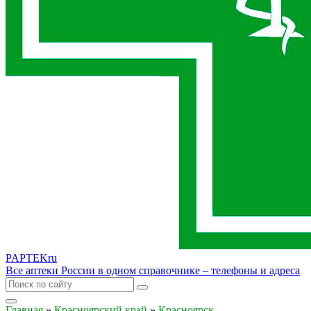
PAPTEK
ru
Все аптеки России в одном справочнике – телефоны и адреса
Главная
»
Красноярский край
»
Красноярск