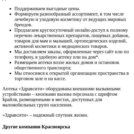
Поддерживаем выгодные цены.
Формируем разнообразный ассортимент, в том числе
лечебную и уходовую косметику от ведущих мировых
брендов.
Предлагаем круглосуточный онлайн-доступ к полному
перечню лекарственных препаратов, пищевых добавок,
товаров для мам и малышей, ортопедических изделий,
активной косметики и медицинских товаров.
Мы доставляем заказы, оформленные через сайт или по
телефону, в удобную аптеку или на дом*.
Размещаем аптеки возле жилых домов и остановок
общественного транспорта;
Мы относимся к открытой организации пространства в
торговом зале и на кассе.
Аптека «Здравсити» оборудована внешними вызывными
устройствами – кнопками вызова персонала с шрифтом
Брайля, размещенными в местах, доступных для
маломобильных групп населения.
«Здравсити» – надежный спутник жизни.
Другие компании Красноярска