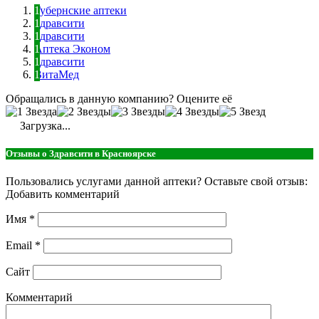
Губернские аптеки
Здравсити
Здравсити
Аптека Эконом
Здравсити
ВитаМед
Обращались в данную компанию? Оцените её
Загрузка...
Отзывы о Здравсити в Красноярске
Пользовались услугами данной аптеки? Оставьте свой отзыв:
Добавить комментарий
Имя
*
Email
*
Сайт
Комментарий