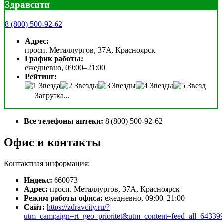
Здравсити
8 (800) 500-92-62
Адрес:
просп. Металлургов, 37А, Красноярск
График работы:
ежедневно, 09:00–21:00
Рейтинг:
Загрузка...
Все телефоны аптеки:
8 (800) 500-92-62
Офис и контакты
Контактная информация:
Индекс:
660073
Адрес:
просп. Металлургов, 37А, Красноярск
Режим работы офиса:
ежедневно, 09:00–21:00
Сайт:
https://zdravcity.ru/?
utm_campaign=rt_geo_prioritet&utm_content=feed_all_643