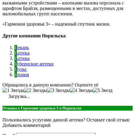
вызывными устройствами – кнопками вызова персонала с
шрифтом Брайля, размещенными в местах, доступных для
маломобильных групп населения.
«Гармония здоровья 3» – надежный спутник жизни.
Другие компании Норильска
Лекарь
Аптека
Аптека
Губернские аптеки
Пульс
Глория
Обращались в данную компанию? Оцените её
Загрузка...
Отзывы о Гармония здоровья 3 в Норильске
Пользовались услугами данной аптеки? Оставьте свой отзыв:
Добавить комментарий