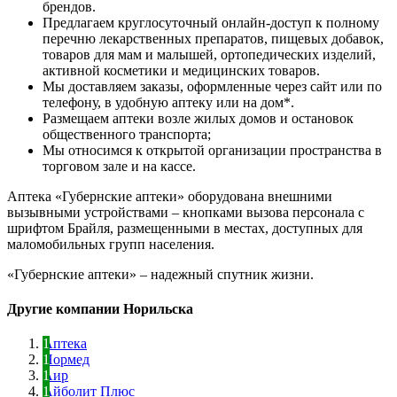
брендов.
Предлагаем круглосуточный онлайн-доступ к полному
перечню лекарственных препаратов, пищевых добавок,
товаров для мам и малышей, ортопедических изделий,
активной косметики и медицинских товаров.
Мы доставляем заказы, оформленные через сайт или по
телефону, в удобную аптеку или на дом*.
Размещаем аптеки возле жилых домов и остановок
общественного транспорта;
Мы относимся к открытой организации пространства в
торговом зале и на кассе.
Аптека «Губернские аптеки» оборудована внешними
вызывными устройствами – кнопками вызова персонала с
шрифтом Брайля, размещенными в местах, доступных для
маломобильных групп населения.
«Губернские аптеки» – надежный спутник жизни.
Другие компании Норильска
Аптека
Нормед
Аир
Айболит Плюс