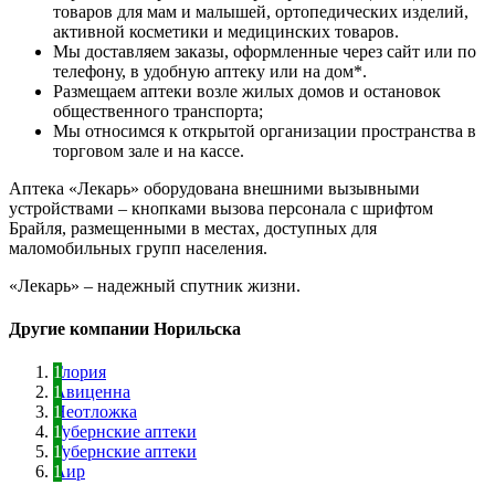
товаров для мам и малышей, ортопедических изделий,
активной косметики и медицинских товаров.
Мы доставляем заказы, оформленные через сайт или по
телефону, в удобную аптеку или на дом*.
Размещаем аптеки возле жилых домов и остановок
общественного транспорта;
Мы относимся к открытой организации пространства в
торговом зале и на кассе.
Аптека «Лекарь» оборудована внешними вызывными
устройствами – кнопками вызова персонала с шрифтом
Брайля, размещенными в местах, доступных для
маломобильных групп населения.
«Лекарь» – надежный спутник жизни.
Другие компании Норильска
Глория
Авиценна
Неотложка
Губернские аптеки
Губернские аптеки
Аир