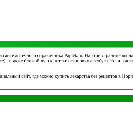
 сайте аптечного справочника Paptek.ru. На этой странице вы на
рте), а также ближайшую к аптеке остановку автобуса. Если в а
альный сайт, где можно купить лекарства без рецептов в Норил