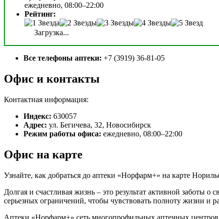
ежедневно, 08:00–22:00
Рейтинг:
Загрузка...
Все телефоны аптеки:
+7 (3919) 36-81-05
Офис и контакты
Контактная информация:
Индекс:
630057
Адрес:
ул. Бегичева, 32, Новосибирск
Режим работы офиса:
ежедневно, 08:00–22:00
Офис на карте
Узнайте, как добраться до аптеки «Норфарм+» на карте Нориль
Долгая и счастливая жизнь – это результат активной заботы о 
серьезных ограничений, чтобы чувствовать полноту жизни и р
Аптеки «Норфарм+» сеть многопрофильных аптечных центров, 