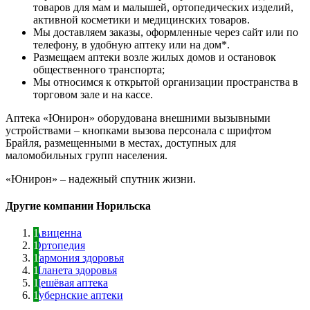
товаров для мам и малышей, ортопедических изделий,
активной косметики и медицинских товаров.
Мы доставляем заказы, оформленные через сайт или по
телефону, в удобную аптеку или на дом*.
Размещаем аптеки возле жилых домов и остановок
общественного транспорта;
Мы относимся к открытой организации пространства в
торговом зале и на кассе.
Аптека «Юнирон» оборудована внешними вызывными
устройствами – кнопками вызова персонала с шрифтом
Брайля, размещенными в местах, доступных для
маломобильных групп населения.
«Юнирон» – надежный спутник жизни.
Другие компании Норильска
Авиценна
Ортопедия
Гармония здоровья
Планета здоровья
Дешёвая аптека
Губернские аптеки