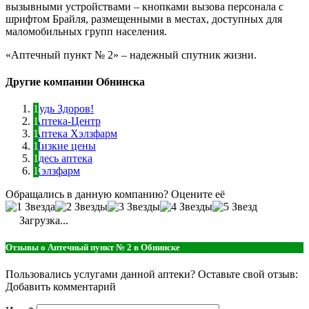
вызывными устройствами – кнопками вызова персонала с
шрифтом Брайля, размещенными в местах, доступных для
маломобильных групп населения.
«Аптечный пункт № 2» – надежный спутник жизни.
Другие компании Обнинска
Будь Здоров!
Аптека-Центр
Аптека Хэлзфарм
Низкие цены
Здесь аптека
Хэлзфарм
Обращались в данную компанию? Оцените её
Загрузка...
Отзывы о Аптечный пункт № 2 в Обнинске
Пользовались услугами данной аптеки? Оставьте свой отзыв:
Добавить комментарий