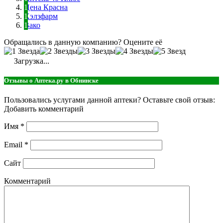
Цена Красна
Хэлзфарм
Вако
Обращались в данную компанию? Оцените её
Загрузка...
Отзывы о Аптека.ру в Обнинске
Пользовались услугами данной аптеки? Оставьте свой отзыв:
Добавить комментарий
Имя
*
Email
*
Сайт
Комментарий