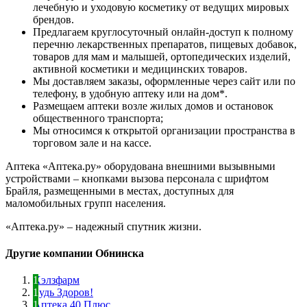
лечебную и уходовую косметику от ведущих мировых
брендов.
Предлагаем круглосуточный онлайн-доступ к полному
перечню лекарственных препаратов, пищевых добавок,
товаров для мам и малышей, ортопедических изделий,
активной косметики и медицинских товаров.
Мы доставляем заказы, оформленные через сайт или по
телефону, в удобную аптеку или на дом*.
Размещаем аптеки возле жилых домов и остановок
общественного транспорта;
Мы относимся к открытой организации пространства в
торговом зале и на кассе.
Аптека «Аптека.ру» оборудована внешними вызывными
устройствами – кнопками вызова персонала с шрифтом
Брайля, размещенными в местах, доступных для
маломобильных групп населения.
«Аптека.ру» – надежный спутник жизни.
Другие компании Обнинска
Хэлзфарм
Будь Здоров!
Аптека 40 Плюс