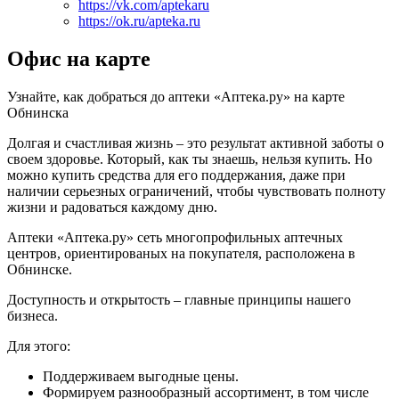
https://vk.com/aptekaru
https://ok.ru/apteka.ru
Офис на карте
Узнайте, как добраться до аптеки «Аптека.ру» на карте
Обнинска
Долгая и счастливая жизнь – это результат активной заботы о
своем здоровье. Который, как ты знаешь, нельзя купить. Но
можно купить средства для его поддержания, даже при
наличии серьезных ограничений, чтобы чувствовать полноту
жизни и радоваться каждому дню.
Аптеки «Аптека.ру» сеть многопрофильных аптечных
центров, ориентированых на покупателя, расположена в
Обнинске.
Доступность и открытость – главные принципы нашего
бизнеса.
Для этого:
Поддерживаем выгодные цены.
Формируем разнообразный ассортимент, в том числе