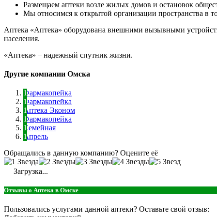
Размещаем аптеки возле жилых домов и остановок общес
Мы относимся к открытой организации пространства в тор
Аптека «Аптека» оборудована внешними вызывными устройств
населения.
«Аптека» – надежный спутник жизни.
Другие компании Омска
Фармакопейка
Фармакопейка
Аптека Эконом
Фармакопейка
Семейная
Апрель
Обращались в данную компанию? Оцените её
Загрузка...
Отзывы о Аптека в Омске
Пользовались услугами данной аптеки? Оставьте свой отзыв: