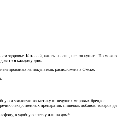
своем здоровье. Который, как ты знаешь, нельзя купить. Но можн
адоваться каждому дню.
иентированых на покупателя, расположена в Омске.
.
ебную и уходовую косметику от ведущих мировых брендов.
речню лекарственных препаратов, пищевых добавок, товаров дл
лефону, в удобную аптеку или на дом*.