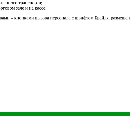
твенного транспорта;
говом зале и на кассе.
ами – кнопками вызова персонала с шрифтом Брайля, размещен