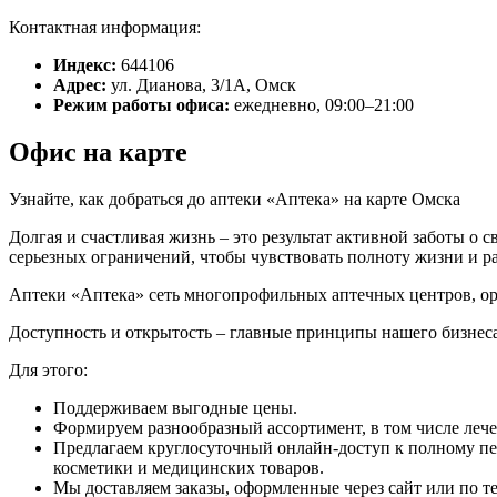
Контактная информация:
Индекс:
644106
Адрес:
ул. Дианова, 3/1А, Омск
Режим работы офиса:
ежедневно, 09:00–21:00
Офис на карте
Узнайте, как добраться до аптеки «Аптека» на карте Омска
Долгая и счастливая жизнь – это результат активной заботы о 
серьезных ограничений, чтобы чувствовать полноту жизни и р
Аптеки «Аптека» сеть многопрофильных аптечных центров, ор
Доступность и открытость – главные принципы нашего бизнеса
Для этого:
Поддерживаем выгодные цены.
Формируем разнообразный ассортимент, в том числе леч
Предлагаем круглосуточный онлайн-доступ к полному пе
косметики и медицинских товаров.
Мы доставляем заказы, оформленные через сайт или по те