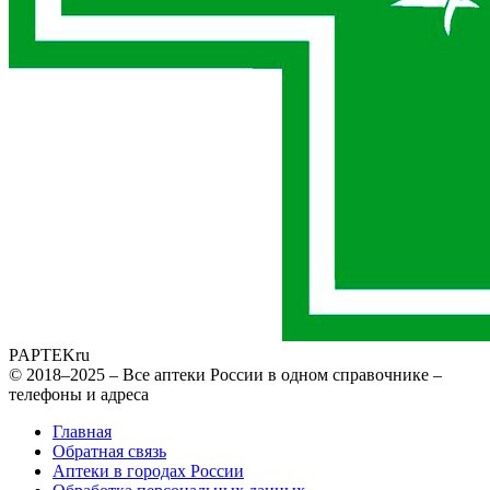
PAPTEK
ru
© 2018–2025 – Все аптеки России в одном справочнике –
телефоны и адреса
Главная
Обратная связь
Аптеки в городах России