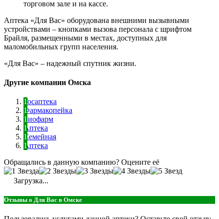
торговом зале и на кассе.
Аптека «Для Вас» оборудована внешними вызывными
устройствами – кнопками вызова персонала с шрифтом
Брайля, размещенными в местах, доступных для
маломобильных групп населения.
«Для Вас» – надежный спутник жизни.
Другие компании Омска
Госаптека
Фармакопейка
Биофарм
Аптека
Семейная
Аптека
Обращались в данную компанию? Оцените её
Загрузка...
Отзывы о Для Вас в Омске
Пользовались услугами данной аптеки? Оставьте свой отзыв: